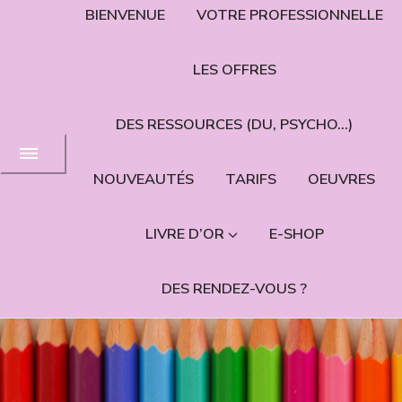
BIENVENUE
VOTRE PROFESSIONNELLE
LES OFFRES
DES RESSOURCES (DU, PSYCHO…)
NOUVEAUTÉS
TARIFS
OEUVRES
LIVRE D’OR
E-SHOP
DES RENDEZ-VOUS ?