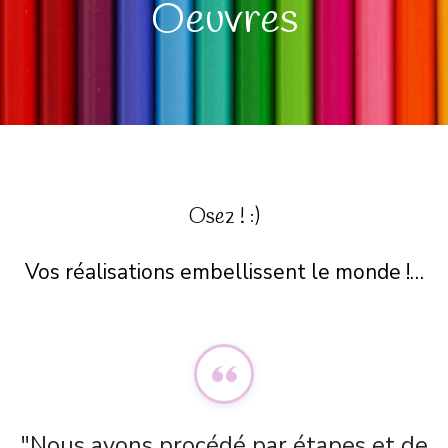
Oeuvres
Osez ! :)
Vos réalisations embellissent le monde !…
"Nous avons procédé par étapes et de