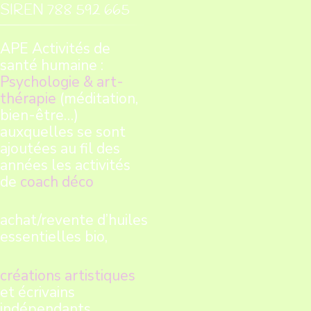
SIREN 788 592 665
APE Activités de
santé humaine :
Psychologie & art-
thérapie
(méditation,
bien-être…)
auxquelles se sont
ajoutées au fil des
années les activités
de
coach déco
achat/revente d’huiles
essentielles bio,
créations artistiques
et écrivains
indépendants…