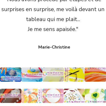
surprises en surprise, me voilà devant un
tableau qui me plait...
Je me sens apaisée."
Marie-Christine