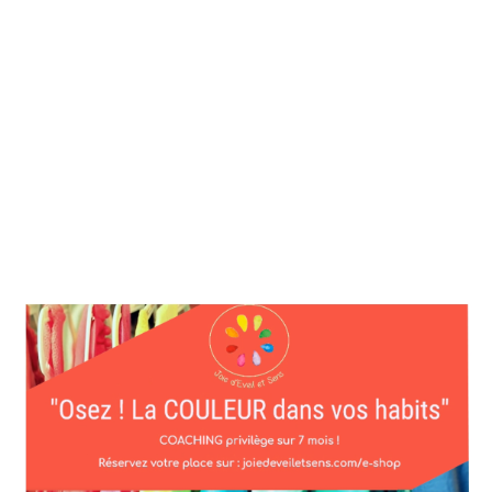
Osez ! La COULEUR –
Questions/Réponses