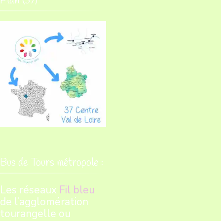
Plan (37)
Bus de Tours métropole :
Les réseaux
Fil bleu
de l’agglomération
tourangelle ou