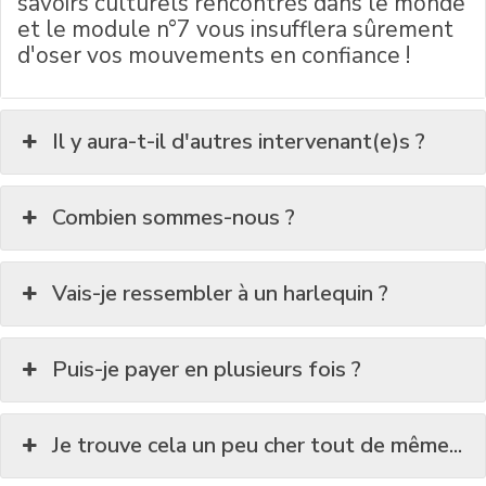
savoirs culturels rencontrés dans le monde
et le module n°7 vous insufflera sûrement
d'oser vos mouvements en confiance !
Il y aura-t-il d'autres intervenant(e)s ?
Combien sommes-nous ?
Vais-je ressembler à un harlequin ?
Puis-je payer en plusieurs fois ?
Je trouve cela un peu cher tout de même...