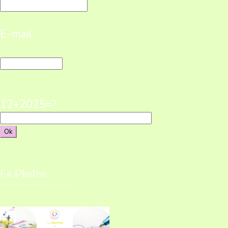
E-mail
12+2025=?
En Photos