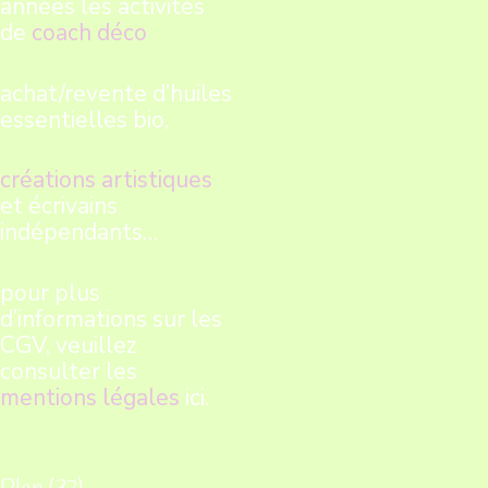
années les activités
de
coach déco
achat/revente d’huiles
essentielles bio,
créations artistiques
et écrivains
indépendants…
pour plus
d’informations sur les
CGV, veuillez
consulter les
mentions légales
ici.