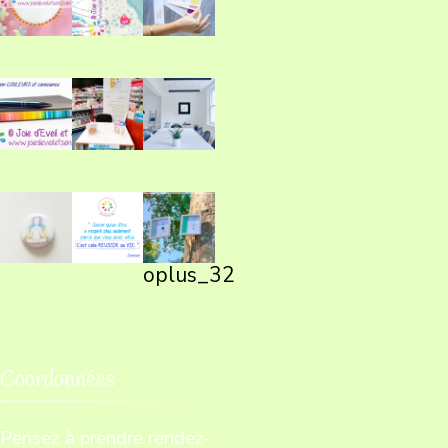
oplus_32
Coordonnées
Pensez à prendre rendez-