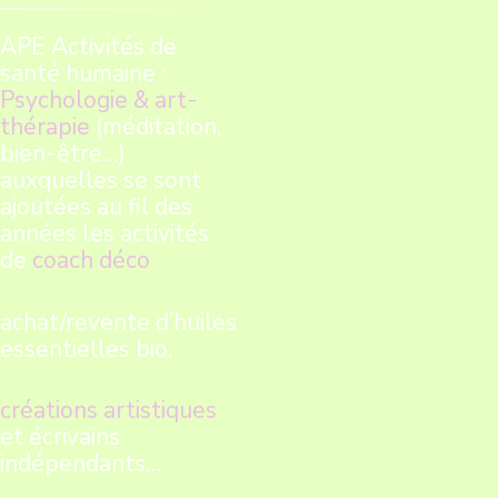
APE Activités de
santé humaine :
Psychologie & art-
thérapie
(méditation,
bien-être…)
auxquelles se sont
ajoutées au fil des
années les activités
de
coach déco
achat/revente d’huiles
essentielles bio,
créations artistiques
et écrivains
indépendants…