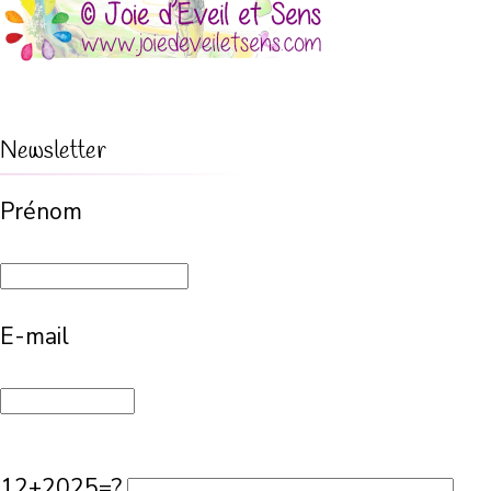
Newsletter
Prénom
E-mail
12+2025=?