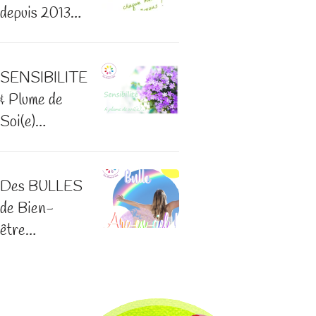
depuis 2013…
SENSIBILITE
& Plume de
Soi(e)…
Des BULLES
de Bien-
être…