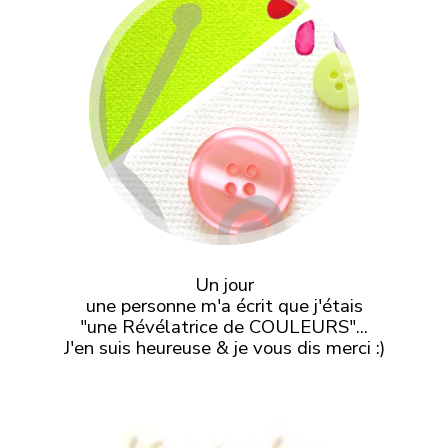
Un jour
une personne m'a écrit que j'étais
"une Révélatrice de COULEURS"...
J'en suis heureuse & je vous dis merci :)