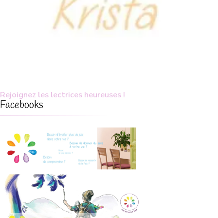
Rejoignez les lectrices heureuses !
Facebooks