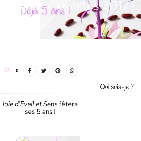
Portes Ouvertes 2017 !
0
Qui suis-je ?
Joie d’Eveil et Sens
fêtera
ses 5 ans !