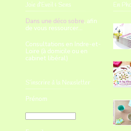
Joie d’Eveil & Sens
En Pho
Dans une déco sobre
, afin
de vous ressourcer…
Consultations en Indre-et-
Loire (à domicile ou en
cabinet libéral)
S’inscrire à la Newsletter
Prénom