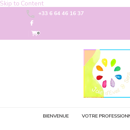
Skip to Content
+33 6 64 46 16 37
0
BIENVENUE
VOTRE PROFESSION