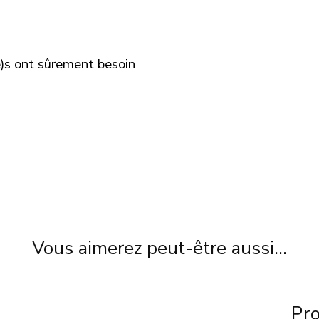
e)s ont sûrement besoin
Vous aimerez peut-être aussi…
Pro