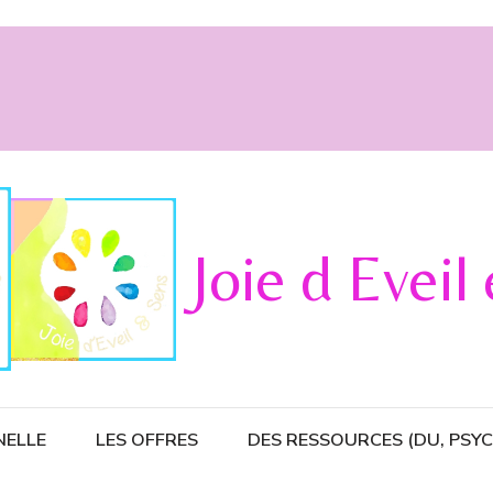
Joie d Eveil
NELLE
LES OFFRES
DES RESSOURCES (DU, PSY