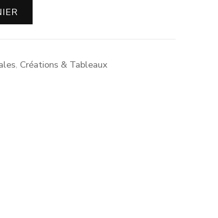
NIER
ales
,
Créations & Tableaux