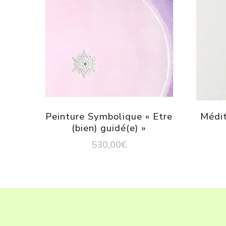
Peinture Symbolique « Etre
Médit
(bien) guidé(e) »
530,00
€