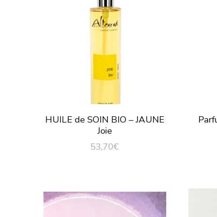
HUILE de SOIN BIO – JAUNE
Parf
Joie
53,70
€