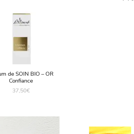
um de SOIN BIO – OR
Confiance
37,50
€