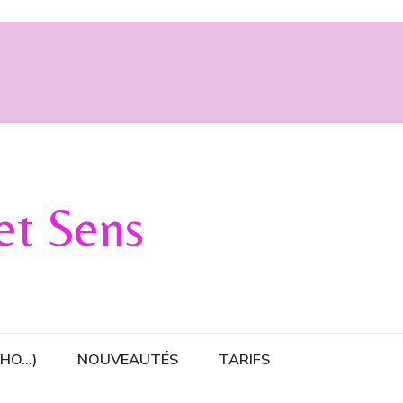
 et Sens
CHO…)
NOUVEAUTÉS
TARIFS