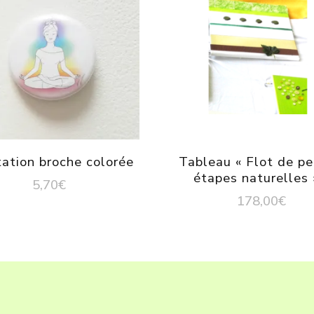
ation broche colorée
Tableau « Flot de pe
étapes naturelles
5,70
€
178,00
€