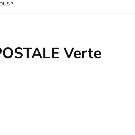
OUS ?
OSTALE Verte