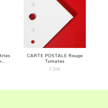
tites
CARTE POSTALE Rouge
 »…
Tomates
7,20
€