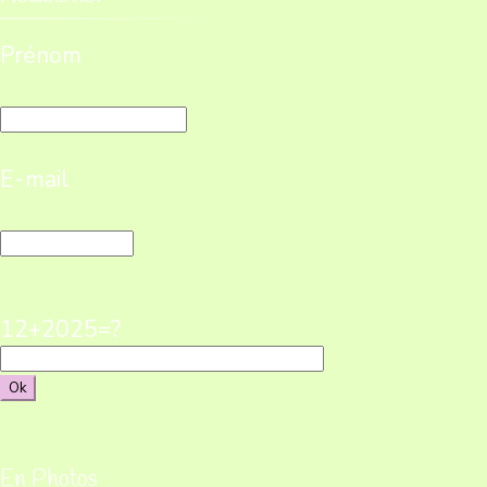
Prénom
E-mail
12+2025=?
En Photos