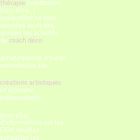
thérapie
(méditation,
bien-être…)
auxquelles se sont
ajoutées au fil des
années les activités
de
coach déco
achat/revente d’huiles
essentielles bio,
créations artistiques
et écrivains
indépendants…
pour plus
d’informations sur les
CGV, veuillez
consulter les