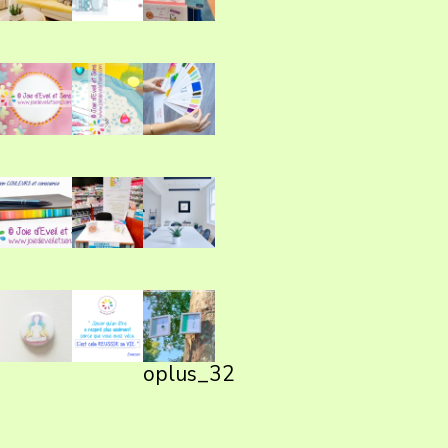
oplus_32