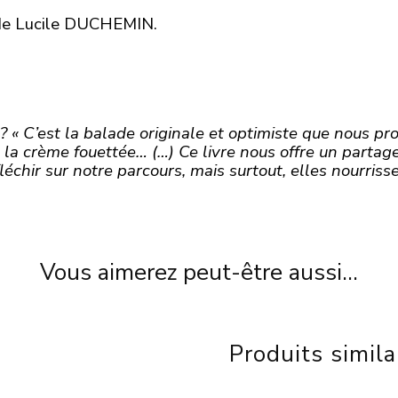
rs de Lucile DUCHEMIN.
? « C’est la balade originale et optimiste que nous prop
la crème fouettée… (…) Ce livre nous offre un partag
échir sur notre parcours, mais surtout, elles nourriss
Vous aimerez peut-être aussi…
Produits simila