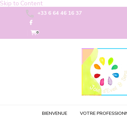
Skip to Content
+33 6 64 46 16 37
0
BIENVENUE
VOTRE PROFESSION