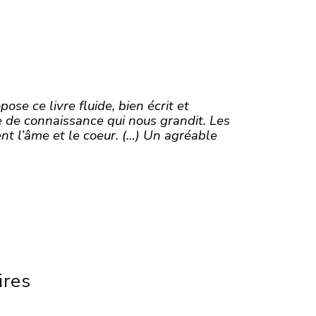
ose ce livre fluide, bien écrit et
e de connaissance qui nous grandit. Les
ent l’âme et le coeur. (…) Un agréable
ires