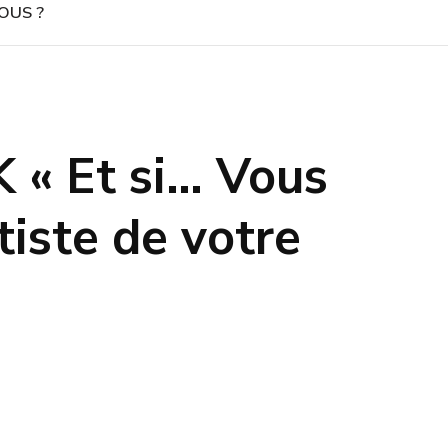
OUS ?
 « Et si… Vous
rtiste de votre