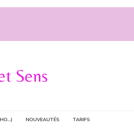
 et Sens
CHO…)
NOUVEAUTÉS
TARIFS