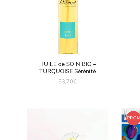
HUILE de SOIN BIO –
TURQUOISE Sérénité
53,70
€
PROM