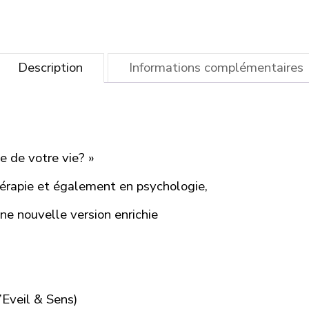
Description
Informations complémentaires
te de votre vie? »
hérapie et également en psychologie,
ne nouvelle version enrichie
d’Eveil & Sens)