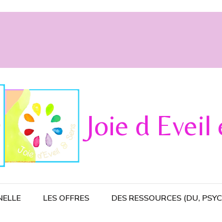
Joie d Eveil
NELLE
LES OFFRES
DES RESSOURCES (DU, PSY