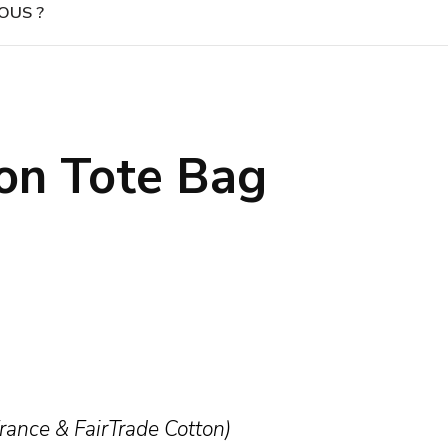
OUS ?
on Tote Bag
France & FairTrade Cotton)