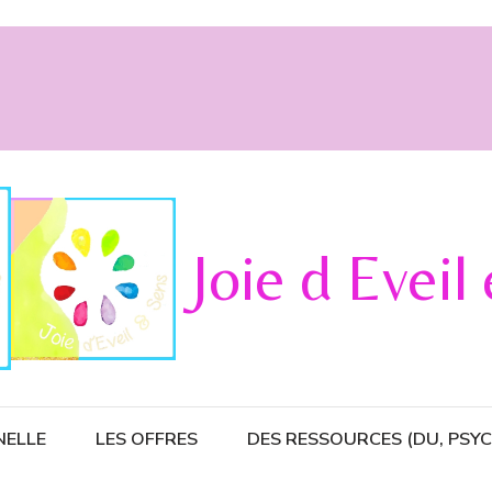
Joie d Eveil
NELLE
LES OFFRES
DES RESSOURCES (DU, PSY