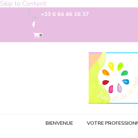
Skip to Content
+33 6 64 46 16 37
0
BIENVENUE
VOTRE PROFESSION