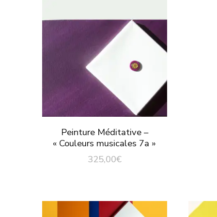
Peinture Méditative –
« Couleurs musicales 7a »
325,00
€