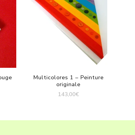
ouge
Multicolores 1 – Peinture
originale
143,00
€