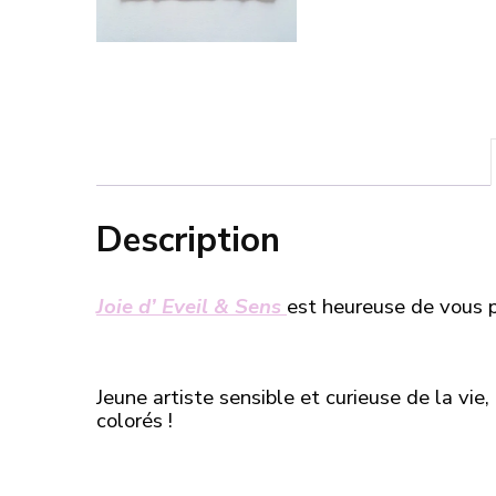
Description
Joie d’ Eveil & Sens
est heureuse de vous p
Jeune artiste sensible et curieuse de la vie,
colorés !