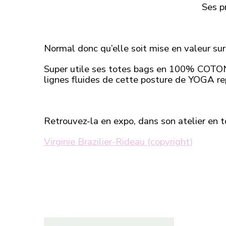
Ses p
Normal donc qu’elle soit mise en valeur sur
Super utile ses totes bags en 100% COTO
lignes fluides de cette posture de YOGA r
Retrouvez-la en expo, dans son atelier en to
Virginie Brazilier-Rideau (copyright)