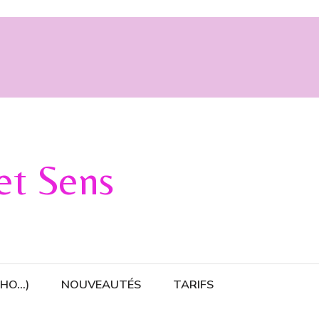
 et Sens
CHO…)
NOUVEAUTÉS
TARIFS