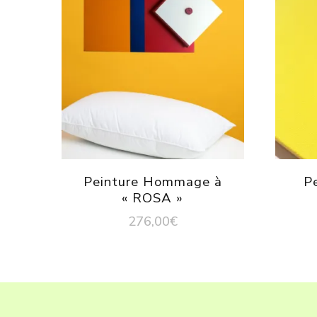
Peinture Hommage à
Pe
« ROSA »
276,00
€