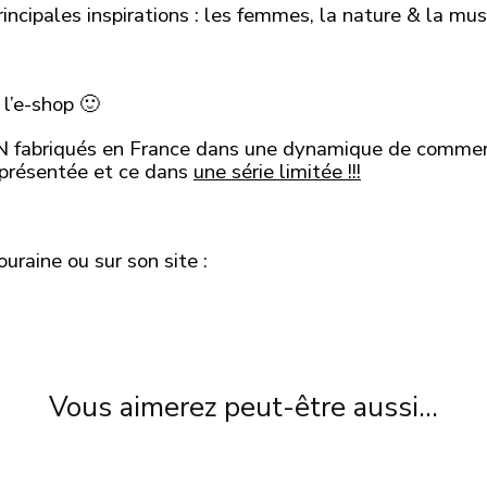
rincipales inspirations : les femmes, la nature & la mu
 l’e-shop 🙂
N fabriqués en France dans une dynamique de commer
eprésentée et ce dans
une série limitée !!!
uraine ou sur son site :
Vous aimerez peut-être aussi…