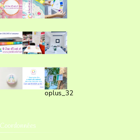
oplus_32
Coordonnées