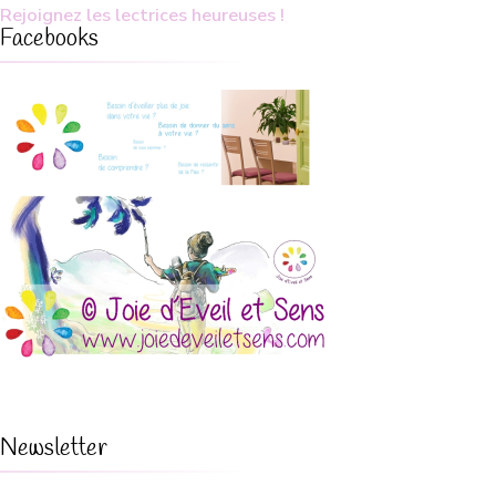
Rejoignez les lectrices heureuses !
Facebooks
Newsletter