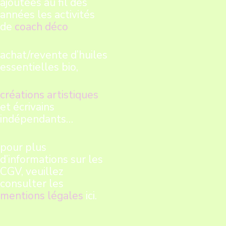
ajoutées au fil des
années les activités
de
coach déco
achat/revente d’huiles
essentielles bio,
créations artistiques
et écrivains
indépendants…
pour plus
d’informations sur les
CGV, veuillez
consulter les
mentions légales
ici.