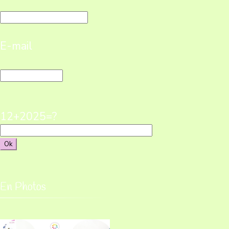
E-mail
12+2025=?
En Photos