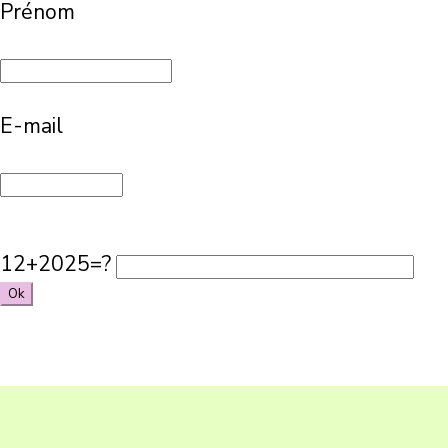
Prénom
E-mail
12+2025=?