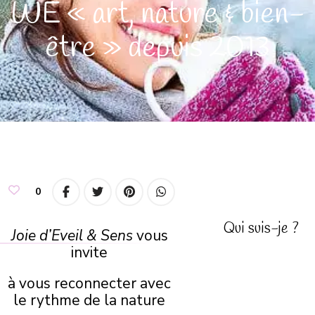
WE « art, nature & bien-
être » depuis 2013
0
Qui suis-je ?
Joie d’Eveil & Sens
vous
invite
à vous reconnecter avec
le rythme de la nature