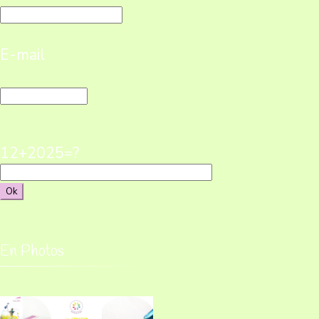
E-mail
12+2025=?
En Photos