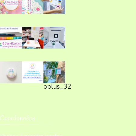
oplus_32
Coordonnées