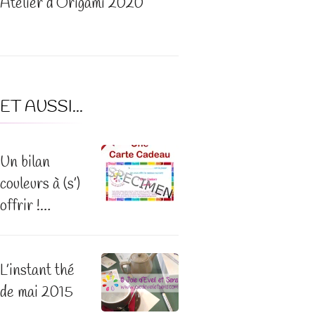
Atelier d’Origami 2020
ET AUSSI...
Un bilan
couleurs à (s’)
offrir !…
L’instant thé
de mai 2015