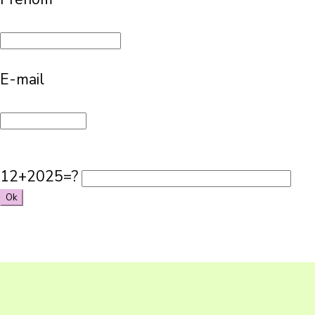
E-mail
12+2025=?