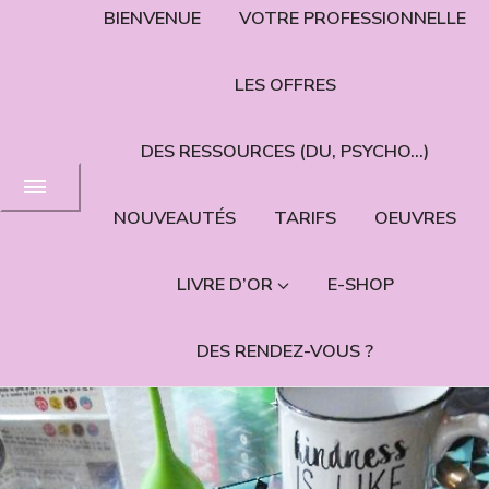
BIENVENUE
VOTRE PROFESSIONNELLE
LES OFFRES
DES RESSOURCES (DU, PSYCHO…)
NOUVEAUTÉS
TARIFS
OEUVRES
LIVRE D’OR
E-SHOP
DES RENDEZ-VOUS ?