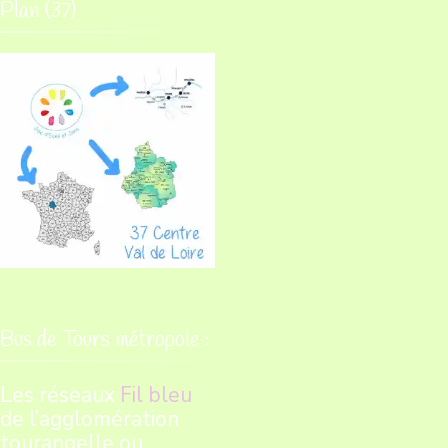
Plan (37)
Bus de Tours métropole :
Les réseaux
Fil bleu
de l’agglomération
tourangelle ou