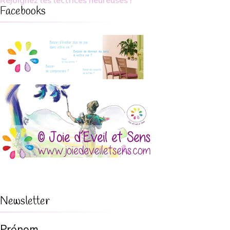
Rejoignez les lectrices heureuses !
Facebooks
Newsletter
Prénom