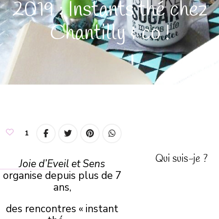
2019 : Instants thé chez
Chantilly & co !
1
Qui suis-je ?
Joie d’Eveil et Sens
organise depuis plus de 7
ans,
des rencontres « instant