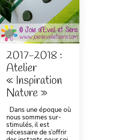
2017-2018 :
Atelier
« Inspiration
Nature »
Dans une époque où
nous sommes sur-
stimulés, il est
nécessaire de s’offrir
des instants pour soi