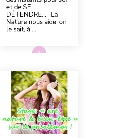
et de SE
DÉTENDRE… La
Nature nous aide, on
le sait, à …
Lire plus