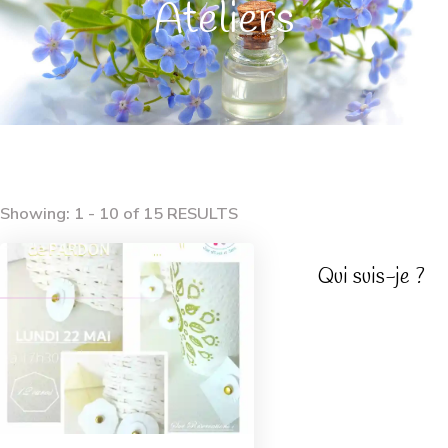
Ateliers
Showing: 1 - 10 of 15 RESULTS
Qui suis-je ?