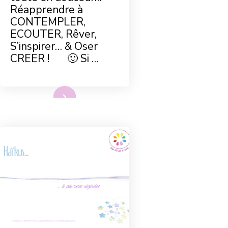
Réapprendre à
CONTEMPLER,
ECOUTER, Rêver,
S’inspirer… & Oser
CREER ! 🙂 Si …
Lire plus