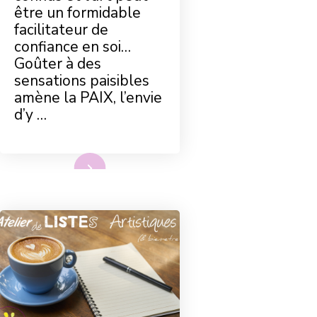
être un formidable
facilitateur de
confiance en soi…
Goûter à des
sensations paisibles
amène la PAIX, l’envie
d’y …
Lire plus