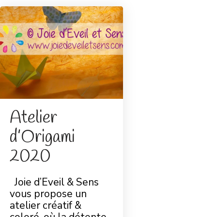
Atelier
d’Origami
2020
Joie d’Eveil & Sens
vous propose un
atelier créatif &
coloré, où la détente