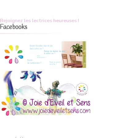
Rejoignez les lectrices heureuses !
Facebooks