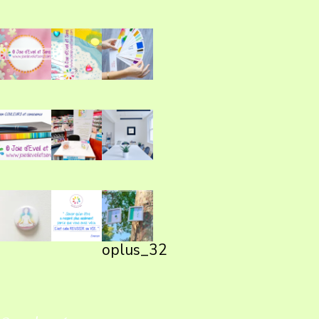
oplus_32