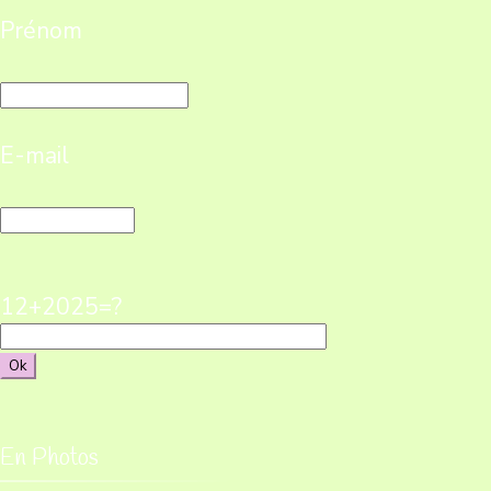
Prénom
E-mail
12+2025=?
En Photos