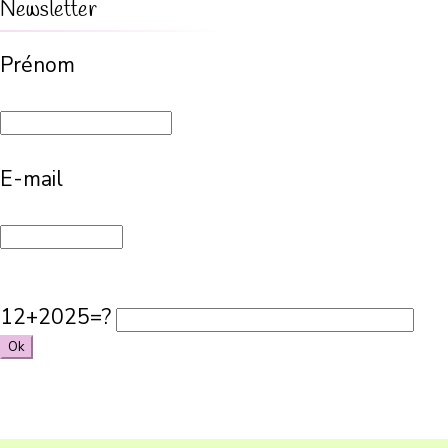
Newsletter
Prénom
E-mail
12+2025=?