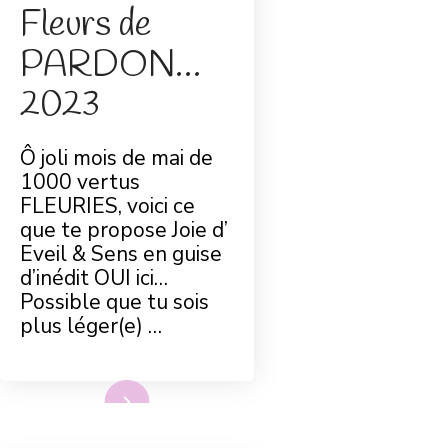
Fleurs de
PARDON…
2023
Ô joli mois de mai de
1000 vertus
FLEURIES, voici ce
que te propose Joie d’
Eveil & Sens en guise
d’inédit OUI ici…
Possible que tu sois
plus léger(e) …
Lire plus